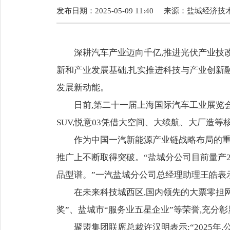
发布日期：2025-05-09 11:40
来源：
盐城经济技
深耕汽车产业迈向千亿,推进光伏产业技
新和产业发展基础,扎实推进科技与产业创新融
发展新动能。
日前,第二十一届上海国际汽车工业展览
SUV,悦意03凭借大空间、大续航、大厂造
作为中国一汽新能源产业链战略布局的重
推广上不断取得突破。“盐城分公司目前量产2款
品型谱。”一汽盐城分公司总经理助理王皓表
在未来科技城西区,国内领先的大票零担网络
奖”、盐城市“服务业五星企业”等荣誉,充分
聚盟集团联席总裁许汉明表示:“2025年