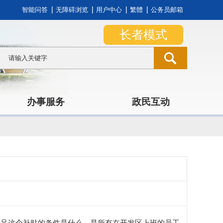
智能问答
无障碍浏览
用户中心
繁體
公务员邮箱
长者模式
办事服务
政民互动