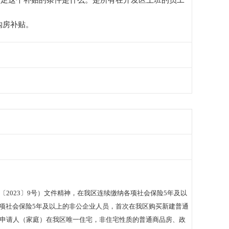
满足这个补贴的条件是什么。是所有在开发区上班的员工
购房补贴。
2023〕9号）文件精神，在我区连续缴纳各项社会保险5年及以
项社会保险5年及以上的非公企业人员，首次在我区购买新建普通
申请人（家庭）在我区唯一住宅，非住宅性质的普通商品房、政