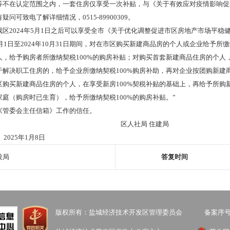
等不在认定范围之内，一套住房仅享受一次补贴，与《关于有效应对疫情影响促进
问可致电了解详细情况，0515-89900309。
区2024年5月1日之后可以享受全市《关于优化调整促进市区房地产市场平稳健
年5月1日至2024年10月31日期间，对在市区购买新建商品房的个人或企业给予
，给予购房者所缴纳契税100%的购房补贴；对购买首套新建商品住房的个人
于解决职工住房的，给予企业所缴纳契税100%购房补助，再对企业按团购新建
区购买新建商品住房的个人，在享受新房100%契税补贴的基础上，再给予所购
庭（购房时已生育），给予所缴纳契税100%的购房补贴。”
《管委会主任信箱》工作的信任。
社局 住建局
1月8日
设局
答复时间
版权所有：盐城经济技术开发区管理委员会
备案序号：