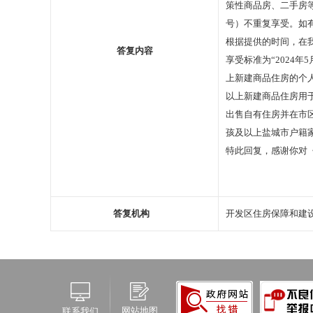
策性商品房、二手房
号）不重复享受。如有疑
根据提供的时间，在我
答复内容
享受标准为“2024
上新建商品住房的个人
以上新建商品住房用
出售自有住房并在市
孩及以上盐城市户籍家
特此回复，感谢你对
区人
2025年
答复机构
开发区住房保障和建
网站地图
联系我们