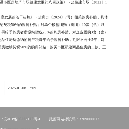
市区房地产市场健康发展的八项政策》（盐住建市场〔2022〕1
康发展的若干措施》（盐房办〔2024〕7号）相关购房补贴，具体
所缴纳契税50%的购房补贴；对单个楼盘团购（拼团）10套（含）以
，再给予购房者所缴纳契税20%的购房补贴。对企业团购3套（含）
商品住房所缴纳的房产税每年给予购房补助，期限不高于5年；对
新房缴纳契税50%的购房补贴；购买市区新建商品住房的二孩、三
2025-01-08 17:09
苏ICP备05002185号-1
政府网站标识码：3209000013