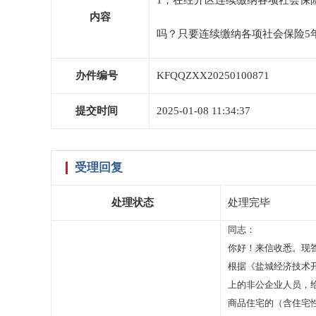
1，在经开区连续缴纳各项社会保
内容
吗？只要连续缴纳各项社会保险5年
办件编号
KFQQZXX20250100871
提交时间
2025-01-08 11:34:37
受理回复
处理状态
处理完毕
同志：
你好！来信收悉。现
根据《盐城经济技术
上的非公企业人员，
商品住宅的（含住宅